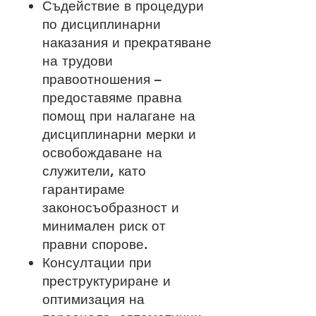
Съдействие в процедури
по дисциплинарни
наказания и прекратяване
на трудови
правоотношения –
предоставяме правна
помощ при налагане на
дисциплинарни мерки и
освобождаване на
служители, като
гарантираме
законосъобразност и
минимален риск от
правни спорове.
Консултации при
преструктуриране и
оптимизация на