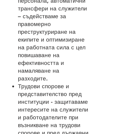
персонала, автоматични
трансфери на служители
– съдействаме за
правомерно
преструктуриране на
екипите и оптимизиране
на работната сила с цел
повишаване на
ефективността и
намаляване на
разходите.
Трудови спорове и
представителство пред
институции - защитаваме
интересите на служители
и работодателите при
възникване на трудови
спорове и пред държавни