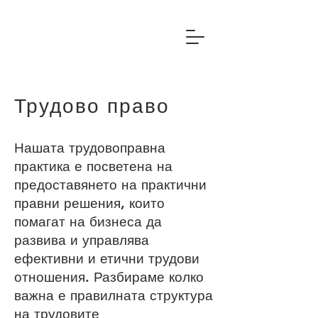
Трудово право
Нашата трудовоправна
практика е посветена на
предоставянето на практични
правни решения, които
помагат на бизнеса да
развива и управлява
ефективни и етични трудови
отношения. Разбираме колко
важна е правилната структура
на трудовите