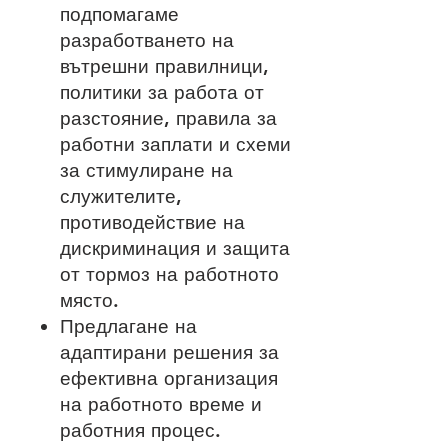
подпомагаме
разработването на
вътрешни правилници,
политики за работа от
разстояние, правила за
работни заплати и схеми
за стимулиране на
служителите,
противодействие на
дискриминация и защита
от тормоз на работното
място.
Предлагане на
адаптирани решения за
ефективна организация
на работното време и
работния процес.