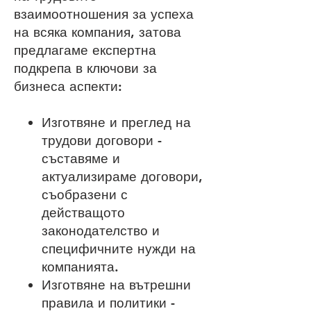
взаимоотношения за успеха
на всяка компания, затова
предлагаме експертна
подкрепа в ключови за
бизнеса аспекти:
Изготвяне и преглед на
трудови договори -
съставяме и
актуализираме договори,
съобразени с
действащото
законодателство и
специфичните нужди на
компанията.
Изготвяне на вътрешни
правила и политики -