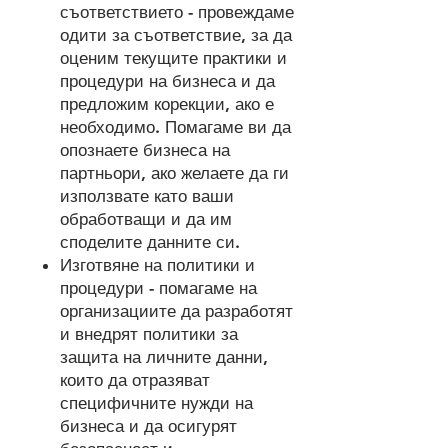
съответствието - провеждаме
одити за съответствие, за да
оценим текущите практики и
процедури на бизнеса и да
предложим корекции, ако е
необходимо. Помагаме ви да
опознаете бизнеса на
партньори, ако желаете да ги
използвате като ваши
обработващи и да им
споделите данните си.
Изготвяне на политики и
процедури - помагаме на
организациите да разработят
и внедрят политики за
защита на личните данни,
които да отразяват
специфичните нужди на
бизнеса и да осигурят