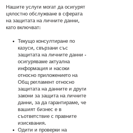
Нашите услуги могат да осигурят
цялостно обслужване в сферата
на защитата на личните данни,
като включват:
Текущо консултиране по
казуси, свързани със
защитата на личните данни -
осигуряваме актуална
информация и насоки
относно приложението на
Общ регламент относно
защитата на данните и други
закони за защита на личните
данни, за да гарантираме, че
вашият бизнес е в
съответствие с правните
изисквания.
Одити и проверки на