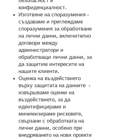
безопасност и
конфиденциалност.
Изготвяне на споразумения -
създаваме и преглеждаме
споразумения за обработване
на лични данни, включително
договори между
администратори и
обработващи лични данни, за
да защитим интересите на
нашите клиенти.
Оценка на въздействието
върху защитата на данните -
извършваме оценки на
въздействието, за да
идентифицираме и
минимизираме рисковете,
свързани с обработката на
лични данни, особено при
внедряването на нови проекти